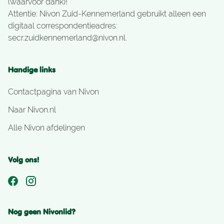
(waarvoor dank)!
Attentie: Nivon Zuid-Kennemerland gebruikt alleen een
digitaal correspondentieadres:
secr.zuidkennemerland@nivon.nl.
Handige links
Contactpagina van Nivon
Naar Nivon.nl
Alle Nivon afdelingen
Volg ons!
Nog geen Nivonlid?