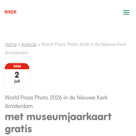
Ope
Home
>
Agenda
>
World Press Photo 2026 in de Nieuwe Kerk
Amsterdam
2026
2
juli
World Press Photo 2026 in de Nieuwe Kerk
Amsterdam
met museumjaarkaart
gratis