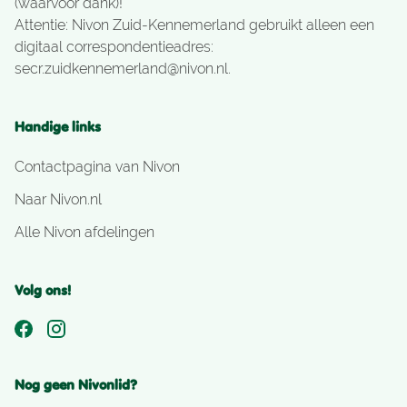
(waarvoor dank)!
Attentie: Nivon Zuid-Kennemerland gebruikt alleen een
digitaal correspondentieadres:
secr.zuidkennemerland@nivon.nl.
Handige links
Contactpagina van Nivon
Naar Nivon.nl
Alle Nivon afdelingen
Volg ons!
Nog geen Nivonlid?