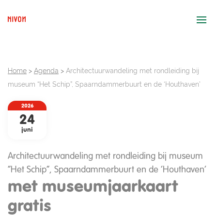
Ope
Home
>
Agenda
>
Architectuurwandeling met rondleiding bij
museum “Het Schip”, Spaarndammerbuurt en de ‘Houthaven’
2026
24
juni
Architectuurwandeling met rondleiding bij museum
“Het Schip”, Spaarndammerbuurt en de ‘Houthaven’
met museumjaarkaart
gratis