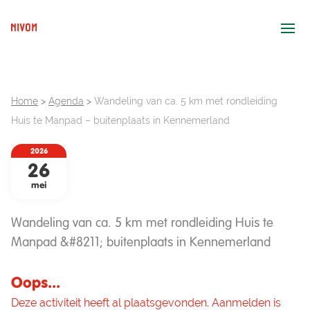
Ope
Home
>
Agenda
>
Wandeling van ca. 5 km met rondleiding
Huis te Manpad – buitenplaats in Kennemerland
2026
26
mei
Wandeling van ca. 5 km met rondleiding Huis te
Manpad &#8211; buitenplaats in Kennemerland
Oops...
Deze activiteit heeft al plaatsgevonden. Aanmelden is