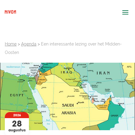
Ope
Home
>
Agenda
>
Een interessante lezing over het Midden-
Oosten
2026
28
augustus