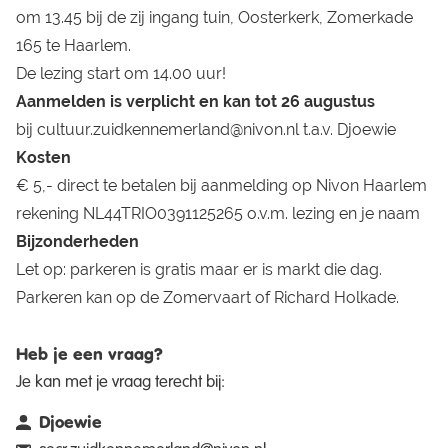
om 13.45 bij de zij ingang tuin, Oosterkerk, Zomerkade
165 te Haarlem.
De lezing start om 14.00 uur!
Aanmelden is verplicht en kan tot 26 augustus
bij
cultuur.zuidkennemerland@nivon.nl
t.a.v. Djoewie
Kosten
€ 5,- direct te betalen bij aanmelding op Nivon Haarlem
rekening NL44TRIO0391125265 o.v.m. lezing en je naam
Bijzonderheden
Let op: parkeren is gratis maar er is markt die dag.
Parkeren kan op de Zomervaart of Richard Holkade.
Heb je een vraag?
Je kan met je vraag terecht bij:
Djoewie