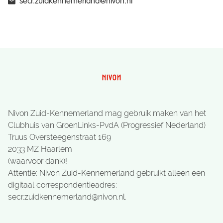
secr.zuidkennemerland@nivon.nl
Nivon Zuid-Kennemerland mag gebruik maken van het
Clubhuis van GroenLinks-PvdA (Progressief Nederland)
Truus Oversteegenstraat 169
2033 MZ Haarlem
(waarvoor dank)!
Attentie: Nivon Zuid-Kennemerland gebruikt alleen een
digitaal correspondentieadres:
secr.zuidkennemerland@nivon.nl.